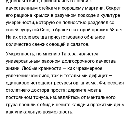
удовольствиях, признаваясь в любви к
качественным стейкам и хорошему мартини. Секрет
его рациона крылся в разумном подходе и культуре
умеренности, которую он полностью разделял со
своей супругой Сью, в браке с которой прожил 68 лет.
На их столе всегда присутствовало обильное
количество свежих овощей и салатов.
Умеренность, по мнению Такера, является
универсальным законом долгосрочного качества
жизни. Любые крайности — как чрезмерное
увлечение чем-либо, так и тотальный дефицит —
одинаково истощают ресурсы организма. Философия
столетнего доктора проста: держите мозг в
постоянном тонусе, избавляйтесь от ментального
груза прошлых обид и цените каждый прожитый день
как уникальную возможность.