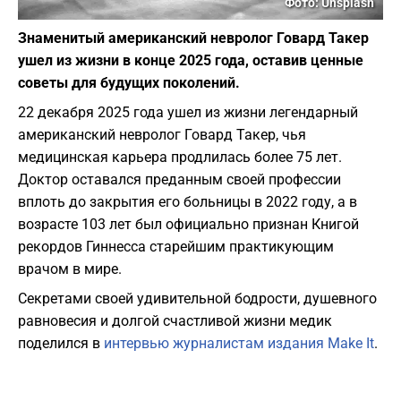
Фото: Unsplash
Знаменитый американский невролог Говард Такер
ушел из жизни в конце 2025 года, оставив ценные
советы для будущих поколений.
22 декабря 2025 года ушел из жизни легендарный
американский невролог Говард Такер, чья
медицинская карьера продлилась более 75 лет.
Доктор оставался преданным своей профессии
вплоть до закрытия его больницы в 2022 году, а в
возрасте 103 лет был официально признан Книгой
рекордов Гиннесса старейшим практикующим
врачом в мире.
Секретами своей удивительной бодрости, душевного
равновесия и долгой счастливой жизни медик
поделился в
интервью журналистам издания Make It
.