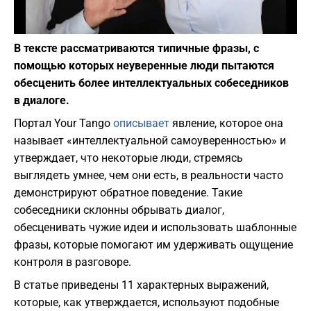
Фото: depositphotos.com
В тексте рассматриваются типичные фразы, с
помощью которых неуверенные люди пытаются
обесценить более интеллектуальных собеседников
в диалоге.
Портал Your Tango
описывает
явление, которое она
называет «интеллектуальной самоуверенностью» и
утверждает, что некоторые люди, стремясь
выглядеть умнее, чем они есть, в реальности часто
демонстрируют обратное поведение. Такие
собеседники склонны обрывать диалог,
обесценивать чужие идеи и использовать шаблонные
фразы, которые помогают им удерживать ощущение
контроля в разговоре.
В статье приведены 11 характерных выражений,
которые, как утверждается, используют подобные