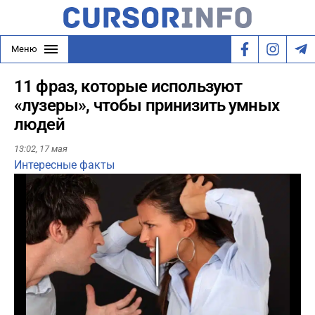
Меню
11 фраз, которые используют
«лузеры», чтобы принизить умных
людей
13:02,
17 мая
Интересные факты
Play