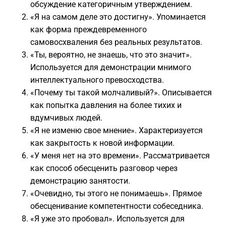
обсуждение категоричным утверждением.
«Я на самом деле это достигну». Упоминается
как форма преждевременного
самовосхваления без реальных результатов.
«Ты, вероятно, не знаешь, что это значит».
Используется для демонстрации мнимого
интеллектуального превосходства.
«Почему ты такой молчаливый?». Описывается
как попытка давления на более тихих и
вдумчивых людей.
«Я не изменю свое мнение». Характеризуется
как закрытость к новой информации.
«У меня нет на это времени». Рассматривается
как способ обесценить разговор через
демонстрацию занятости.
«Очевидно, ты этого не понимаешь». Прямое
обесценивание компетентности собеседника.
«Я уже это пробовал». Используется для