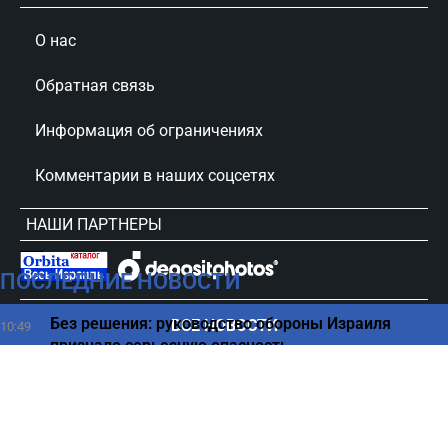
О нас
Обратная связь
Информация об ограничениях
Комментарии в наших соцсетях
НАШИ ПАРТНЕРЫ
ПОСЛЕДНИЕ НОВОСТИ
сursorinfo.co.il © Все права защищены
Без решения: руководство обороны Израиля
ВСЕ НОВОСТИ
10:49
признало серьезную опасность
Самая полезная консервированная рыба для
10:45
вашего здоровья
Эр-Рияд под ударом – закрыты аэропорты, ПВО