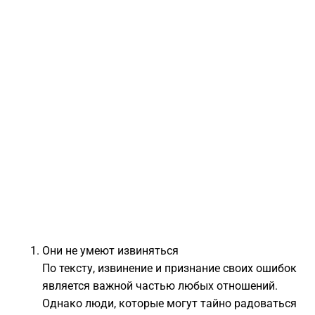
Они не умеют извиняться
По тексту, извинение и признание своих ошибок
является важной частью любых отношений.
Однако люди, которые могут тайно радоваться