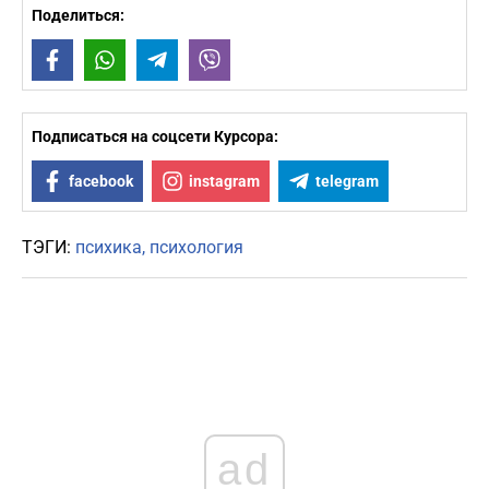
Поделиться:
Facebook
WhatsApp
Telegram
Viber
Подписаться на соцсети Курсора:
facebook
instagram
telegram
ТЭГИ:
психика
психология
ad