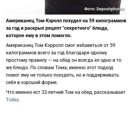
Фото: Depositphotos
Американец Том Кэролл похудел на 59 килограммов
за год и раскрыл рецепт "секретного" блюда,
которое ему в этом помогло.
Американец Том Кэрролл смог избавиться от 59
килограммов всего за год благодаря одному
простому правилу — на обед он всегда ел одно и то
же блюдо. По словам Тома, именно этот подход
помог ему не только похудеть, но и поддерживать
себя в хорошей форме.
Что именно ест 32-летний Том на обед, рассказывает
Today.