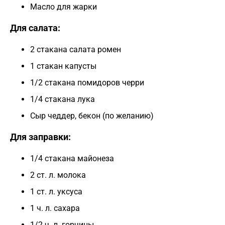
Масло для жарки
Для салата:
2 стакана салата ромен
1 стакан капусты
1/2 стакана помидоров черри
1/4 стакана лука
Сыр чеддер, бекон (по желанию)
Для заправки:
1/4 стакана майонеза
2 ст. л. молока
1 ст. л. уксуса
1 ч. л. сахара
1/2 ч. л. горчицы