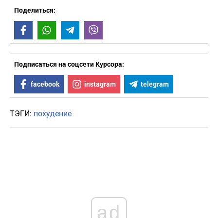
Поделиться:
Facebook
WhatsApp
Telegram
Viber
Подписаться на соцсети Курсора:
facebook
instagram
telegram
ТЭГИ:
похудение
ad