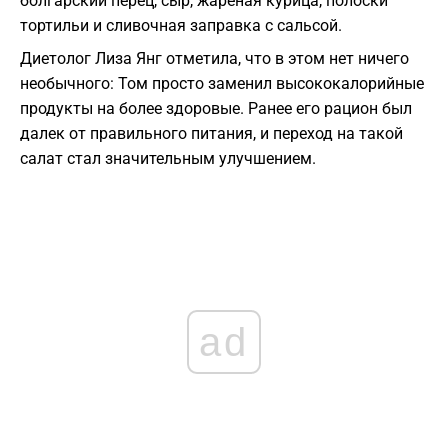
болгарский перец, сыр, жареная курица, полоски
тортильи и сливочная заправка с сальсой.
Диетолог Лиза Янг отметила, что в этом нет ничего
необычного: Том просто заменил высококалорийные
продукты на более здоровые. Ранее его рацион был
далек от правильного питания, и переход на такой
салат стал значительным улучшением.
ad