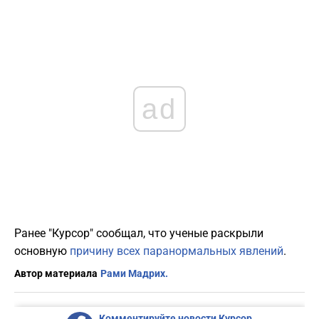
ad
Ранее "Курсор" сообщал, что ученые раскрыли
основную
причину всех паранормальных явлений
.
Автор материала
Рами Мадрих.
Комментируйте новости Курсор