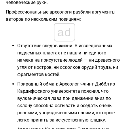
человеческие руки.
Профессиональные археологи разбили аргументы
авторов по нескольким позициям:
ad
Отсутствие следов жизни: В исследованных
подземных пластах не нашли ни единого
намека на присутствие людей — ни древесного
угля от костров, ни осколков орудий труда, ни
фрагментов костей.
Природный обман: Археолог Флинт Диббл из
Кардиффского университета пояснил, что
вулканическая лава при движении вниз по
склону способна остывать и оседать очень
ровными, упорядоченными слоями, которые
легко принять за искусственную кладку.