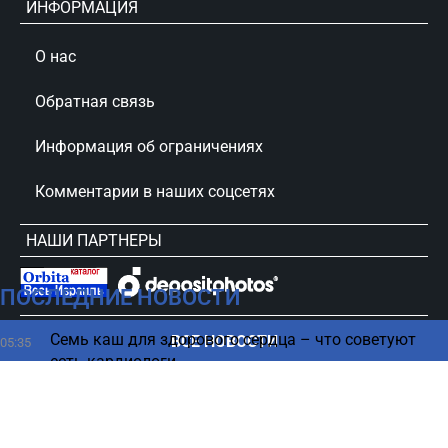
ИНФОРМАЦИЯ
О нас
Обратная связь
Информация об ограничениях
Комментарии в наших соцсетях
НАШИ ПАРТНЕРЫ
ПОСЛЕДНИЕ НОВОСТИ
сursorinfo.co.il © Все права защищены
Семь каш для здорового сердца – что советуют
ВСЕ НОВОСТИ
05:35
есть кардиологи
В 2018 году произошло тревожное событие,
04:27
которое многие не заметили