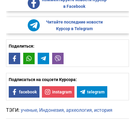
в Facebook
Читайте последние новости
Курсор в Telegram
Поделиться:
Facebook
WhatsApp
Telegram
Viber
Подписаться на соцсети Курсора:
facebook
instagram
telegram
ТЭГИ:
ученые
Индонезия
археология
история