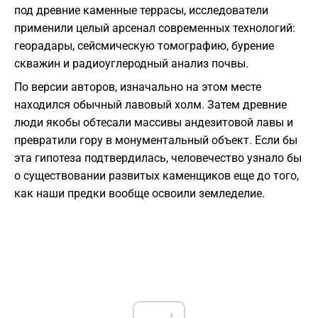
под древние каменные террасы, исследователи
применили целый арсенал современных технологий:
георадары, сейсмическую томографию, бурение
скважин и радиоуглеродный анализ почвы.
По версии авторов, изначально на этом месте
находился обычный лавовый холм. Затем древние
люди якобы обтесали массивы андезитовой лавы и
превратили гору в монументальный объект. Если бы
эта гипотеза подтвердилась, человечество узнало бы
о существовании развитых каменщиков еще до того,
как наши предки вообще освоили земледелие.