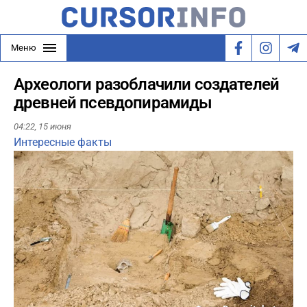
Меню
Археологи разоблачили создателей
древней псевдопирамиды
04:22,
15 июня
Интересные факты