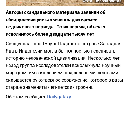
Фото: Depositphotos
Авторы скандального материала заявили об
обнаружении уникальной кладки времен
ледникового периода. По их версии, объекту
исполнилось более двадцати тысяч лет.
Священная гора Гунунг Паданг на острове Западная
Ява в Индонезии могла бы полностью переписать
историю человеческой цивилизации. Несколько лет
назад группа исследователей всколыхнула научный
мир громким заявлением: под зелеными склонами
скрывается рукотворное сооружение, которое в разы
старше знаменитых египетских гробниц.
Об этом сообщает
Dailygalaxy
.