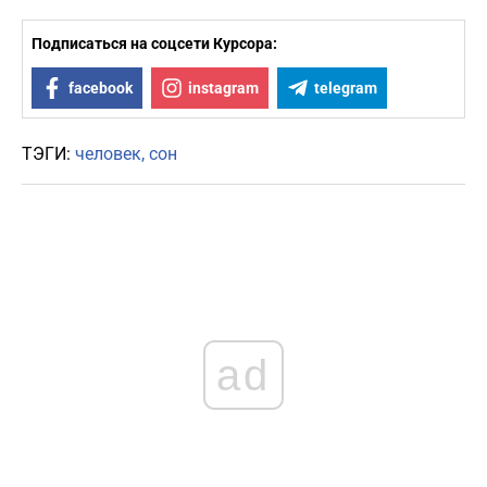
Подписаться на соцсети Курсора:
facebook
instagram
telegram
ТЭГИ:
человек
сон
ad