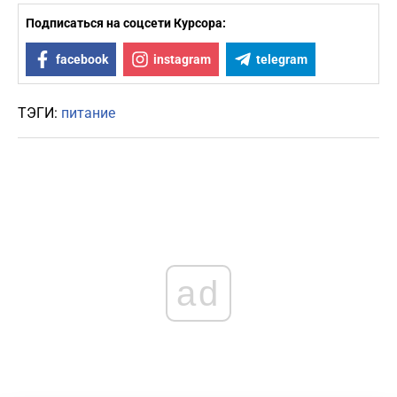
Подписаться на соцсети Курсора:
facebook
instagram
telegram
ТЭГИ:
питание
ad