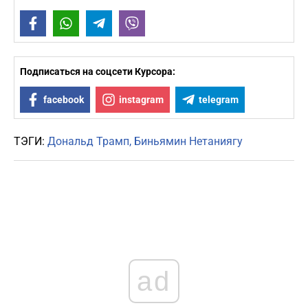
Facebook
WhatsApp
Telegram
Viber
Подписаться на соцсети Курсора:
facebook
instagram
telegram
ТЭГИ:
Дональд Трамп
Биньямин Нетаниягу
ad