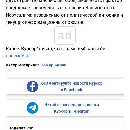
двух стран. По мнению авторов, именно этот фактор
продолжает определять отношения Вашингтона и
Иерусалима независимо от политической риторики и
текущих информационных поводов.
ad
Ранее "Курсор" писал, что Трамп выбрал себе
преемника
.
Автор материала
Томер Адони.
Комментируйте новости Курсор
в Facebook
Читайте последние новости
Курсор в Telegram
Поделиться: