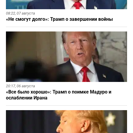
08:22,
07 августа
«Не смогут долго»: Трамп о завершении войны
20:17,
06 августа
«Все было хорошо»: Трамп о поимке Мадуро и
ослаблении Ирана