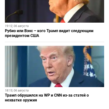
19:12,
06 августа
Рубио или Вэнс – кого Трамп видит следующим
президентом США
18:13,
06 августа
Трамп обрушился на WP и CNN из-за статей о
нехватке оружия