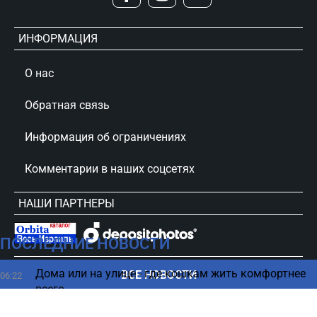
ИНФОРМАЦИЯ
О нас
Обратная связь
Информация об ограничениях
Комментарии в наших соцсетях
НАШИ ПАРТНЕРЫ
ПОСЛЕДНИЕ НОВОСТИ
сursorinfo.co.il © Все права защищены
Дома или на улице - где кошкам жить комфортнее
ВСЕ НОВОСТИ
06:22
всего
С какого софта начинать настройку нового