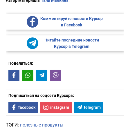
Автор материала
Тали Малкина.
Комментируйте новости Курсор
в Facebook
Читайте последние новости
Курсор в Telegram
Поделиться:
Facebook
WhatsApp
Telegram
Viber
Подписаться на соцсети Курсора:
facebook
instagram
telegram
ТЭГИ:
полезные продукты