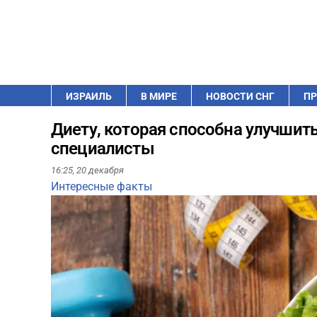
ИЗРАИЛЬ
В МИРЕ
НОВОСТИ СНГ
ПР
Диету, которая способна улучшить
специалисты
16:25,
20 декабря
Интересные факты