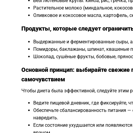
Безглютеновые крупы: киноа, рис, гречка, п
Растительное молоко (миндальное, кокосов
Оливковое и кокосовое масла, картофель, с
Продукты, которые следует ограничить
Выдержанные и ферментированные сыры, ал
Помидоры, баклажаны, шпинат, квашеные п
Шоколад, сушёные фрукты, бобовые, пряност
Основной принцип: выбирайте свежие 
самочувствием
Чтобы диета была эффективной, следуйте этим 
Ведите пищевой дневник, где фиксируйте, чт
Обеспечьте сбалансированность питания —
навредить.
Если состояние ухудшается или появляются
врачом.