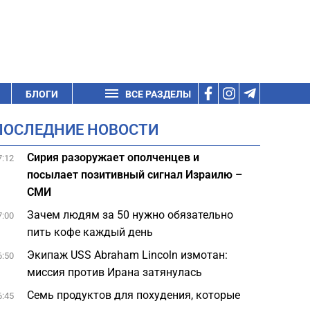
БЛОГИ
ВСЕ РАЗДЕЛЫ
ПОСЛЕДНИЕ НОВОСТИ
Сирия разоружает ополченцев и
7:12
посылает позитивный сигнал Израилю –
СМИ
Зачем людям за 50 нужно обязательно
7:00
пить кофе каждый день
Экипаж USS Abraham Lincoln измотан:
6:50
миссия против Ирана затянулась
Семь продуктов для похудения, которые
6:45