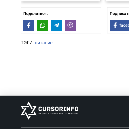
Поделиться:
Подписать
Facebook
WhatsApp
Telegram
Viber
face
ТЭГИ:
питание