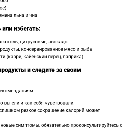
росо
ое)
емена льна и чиа
 или избегать:
коголь, цитрусовые, авокадо
родукты, консервированное мясо и рыба
и (карри, кайенский перец, паприка)
продукты и следите за своим
рекомендациям:
о вы ели и как себя чувствовали.
 слишком резкое сокращение калорий может
 новые симптомы, обязательно проконсультируйтесь с