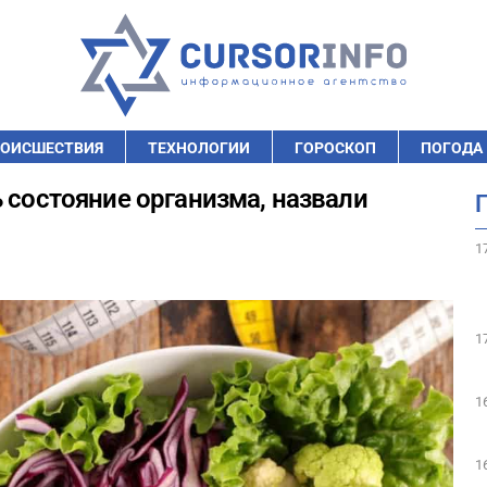
ОИСШЕСТВИЯ
ТЕХНОЛОГИИ
ГОРОСКОП
ПОГОДА
 состояние организма, назвали
1
1
1
1