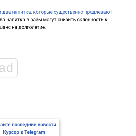
 два напитка, которые существенно продлевают
два напитка в разы могут снизить склонность к
шанс на долголетие.
ad
айте последние новости
Курсор в Telegram