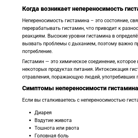
Когда возникает непереносимость гис
Непереносимость гистамина – это состояние, св
перерабатывать гистамин, что приводит к разн
реакциям. Высокие уровни гистамина в определ
вызвать проблемы с дыханием, поэтому важно п
потребление.
Гистамин — это химическое соединение, которое
некоторых продуктах питания. Интоксикация ги
отравления, поражающую людей, употребивших 
Симптомы непереносимости гистамин
Если вы сталкиваетесь с непереносимостью гис
Диарея
Вздутие живота
Тошнота или рвота
Головная боль