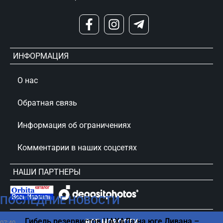
ИНФОРМАЦИЯ
О нас
Обратная связь
Информация об ограничениях
Комментарии в наших соцсетях
НАШИ ПАРТНЕРЫ
ПОСЛЕДНИЕ НОВОСТИ
сursorinfo.co.il © Все права защищены
Гибель резервистов ЦАХАЛа на юге Ливана –
ВСЕ НОВОСТИ
07:40