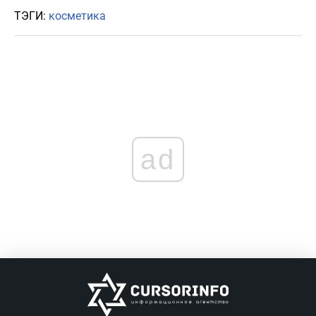
ТЭГИ:
косметика
ad