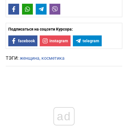
Facebook
WhatsApp
Telegram
Viber
Подписаться на соцсети Курсора:
facebook
instagram
telegram
ТЭГИ:
женщина
косметика
ad