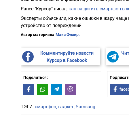
Ранее "Курсор" писал,
как защитить смартфон в ж
Эксперты объяснили, какие ошибки в жару чаще 
устройство от повреждений.
Автор материала
Макс Флэир.
Комментируйте новости
Чит
Курсор в Facebook
Поделиться:
Подписать
Facebook
WhatsApp
Telegram
Viber
face
ТЭГИ:
смартфон
гаджет
Samsung