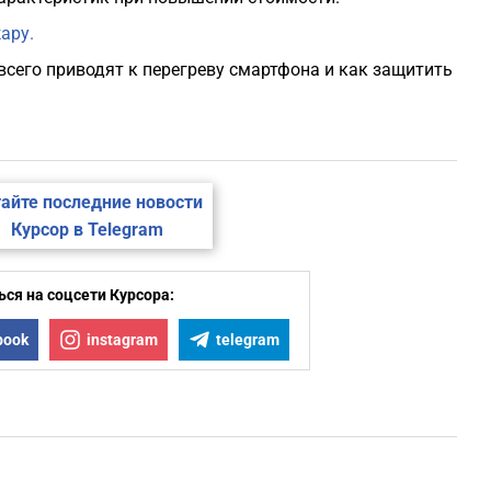
ару.
всего приводят к перегреву смартфона и как защитить
айте последние новости
Курсор в Telegram
ся на соцсети Курсора:
book
instagram
telegram