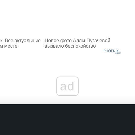
к: Все актуальные
Новое фото Аллы Пугачевой
ом месте
вызвало беспокойство
ad