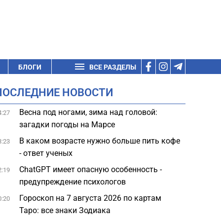
БЛОГИ
ВСЕ РАЗДЕЛЫ
ПОСЛЕДНИЕ НОВОСТИ
Весна под ногами, зима над головой:
4:27
загадки погоды на Марсе
В каком возрасте нужно больше пить кофе
3:23
- ответ ученых
ChatGPT имеет опасную особенность -
2:19
предупреждение психологов
Гороскоп на 7 августа 2026 по картам
0:20
Таро: все знаки Зодиака