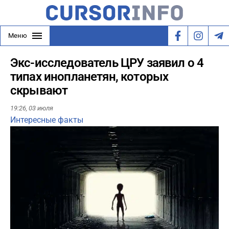
Меню
Экс-исследователь ЦРУ заявил о 4
типах инопланетян, которых
скрывают
19:26,
03 июля
Интересные факты