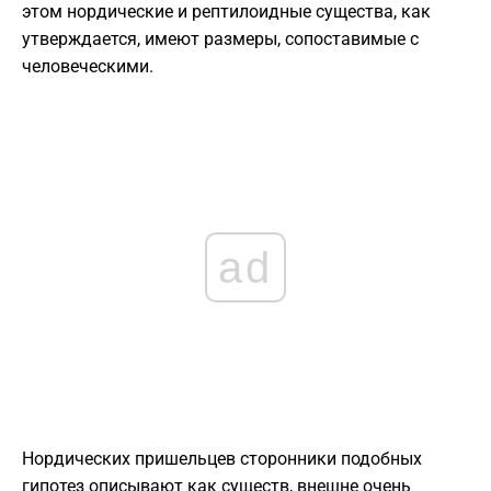
этом нордические и рептилоидные существа, как
утверждается, имеют размеры, сопоставимые с
человеческими.
ad
Нордических пришельцев сторонники подобных
гипотез описывают как существ, внешне очень