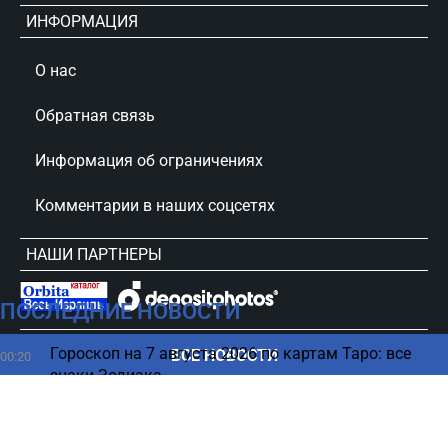
ИНФОРМАЦИЯ
О нас
Обратная связь
Информация об ограничениях
Комментарии в наших соцсетях
НАШИ ПАРТНЕРЫ
ПОСЛЕДНИЕ НОВОСТИ
сursorinfo.co.il © Все права защищены
Гороскоп на 7 августа 2026 по картам Таро: все
ВСЕ НОВОСТИ
00:20
знаки Зодиака
06 августа