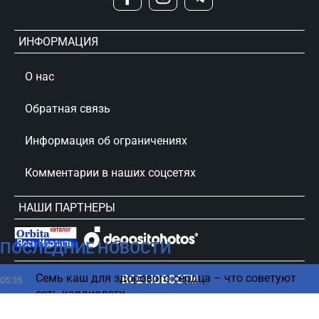
ИНФОРМАЦИЯ
О нас
Обратная связь
Информация об ограничениях
Комментарии в наших соцсетях
НАШИ ПАРТНЕРЫ
ПОСЛЕДНИЕ НОВОСТИ
сursorinfo.co.il © Все права защищены
Семь каш для здорового сердца – что советуют
ВСЕ НОВОСТИ
05:35
есть кардиологи