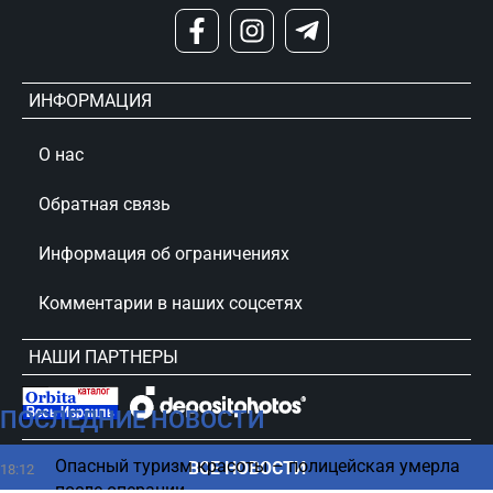
ИНФОРМАЦИЯ
О нас
Обратная связь
Информация об ограничениях
Комментарии в наших соцсетях
НАШИ ПАРТНЕРЫ
ПОСЛЕДНИЕ НОВОСТИ
сursorinfo.co.il © Все права защищены
Опасный туризм красоты – полицейская умерла
ВСЕ НОВОСТИ
18:12
после операции