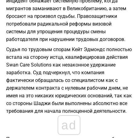
инцидент обнажает системную проблему, когда
мигрантов заманивают в Великобританию, а затем
бросают на произвол судьбы. Правозащитники
потребовали радикальной реформы визовой
системы для упрощения процедуры смены
работодателя при нарушении трудовых договоров.
Судья по трудовым спорам Кейт Эдмондс полностью
встала на сторону истца, квалифицировав действия
Swan Care Solutions как незаконное удержание
заработка. Суд подчеркнул, что компания
фактически обращалась со специалистом как с
держателем контракта с нулевым рабочим днем, не
имея на это никаких юридических оснований, так как
со стороны Шаджи были выполнены абсолютно все
требования для начала полноценной деятельности.
ad