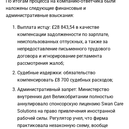
По итогам процесса на компанию-ответчика были
наложены следующие финансовые и
административные взыскания:
Выплата истцу: £28 843,54 в качестве
компенсации задолженности по зарплате,
неиспользованных отпускных, а также за
непредоставление письменного трудового
договора и игнорирование регламента
рассмотрения жалоб;
Судебные издержки: обязательство
компенсировать £8 700 судебных расходов;
Административный запрет: Министерство
внутренних дел Великобритании полностью
аннулировало спонсорскую лицензию Swan Care
Solutions на право привлечения иностранной
рабочей силы. Регулятор учел, что фирма
практиковала незаконную схему, вообще