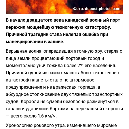
Фото: depositphotos.com
В начале двадцатого века канадский военный порт
пережил мощнейшую техногенную катастрофу.
Причиной трагедии стала нелепая ошибка при
маневрировании в заливе.
Взрывная волна, опередившая атомную эру, стерла с
лица земли процветающий портовый город и
моментально уничтожила более 2% его населения.
Причиной одной из самых масштабных техногенных
катастроф планеты стало не штормовое
предупреждение и не вражеская торпеда, а
абсурдное столкновение двух тяжелых транспортных
судов. Корабли не сумели безопасно разминуться в
гавани и ударились бортами на черепашьей скорости
— всего около 1,6 км/ч.
Хронологию рокового утра, изменившего мировые