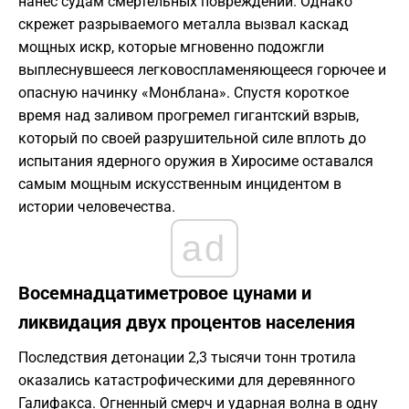
нанес судам смертельных повреждений. Однако
скрежет разрываемого металла вызвал каскад
мощных искр, которые мгновенно подожгли
выплеснувшееся легковоспламеняющееся горючее и
опасную начинку «Монблана». Спустя короткое
время над заливом прогремел гигантский взрыв,
который по своей разрушительной силе вплоть до
испытания ядерного оружия в Хиросиме оставался
самым мощным искусственным инцидентом в
истории человечества.
ad
Восемнадцатиметровое цунами и
ликвидация двух процентов населения
Последствия детонации 2,3 тысячи тонн тротила
оказались катастрофическими для деревянного
Галифакса. Огненный смерч и ударная волна в одну