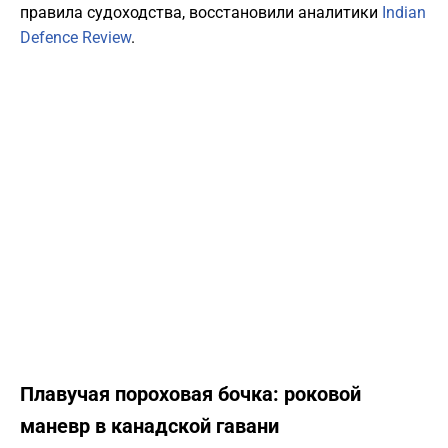
правила судоходства, восстановили аналитики
Indian
Defence Review
.
Плавучая пороховая бочка: роковой
маневр в канадской гавани