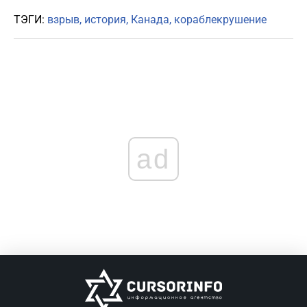
ТЭГИ:
взрыв
история
Канада
кораблекрушение
ad