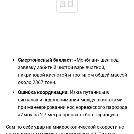
ad
Смертоносный балласт:
«Монблан» шел под
завязку забитый чистой взрывчаткой,
пикриновой кислотой и тротилом общей массой
около 2367 тонн.
Ошибка координации:
Из-за путаницы в
сигналах и недопонимания между экипажами
при маневрировании нос норвежского парохода
«Имо» на 2,7 метра пропахал борт француза.
Сам по себе удар на микроскопической скорости не