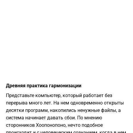
Древняя практика гармонизации
Представьте компьютер, который работает без
перерыва много лет. На нем одновременно открыты
десятки программ, накопились ненужные файлы, а
система начинает давать сбои. По мнению
сторонников Хоопонопоно, нечто подобное
происходит и с человеческим сознанием, когда в нем