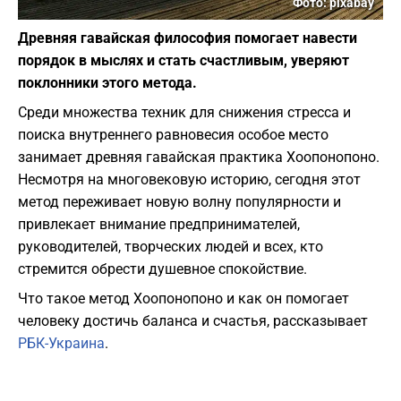
Фото: pixabay
Древняя гавайская философия помогает навести
порядок в мыслях и стать счастливым, уверяют
поклонники этого метода.
Среди множества техник для снижения стресса и
поиска внутреннего равновесия особое место
занимает древняя гавайская практика Хоопонопоно.
Несмотря на многовековую историю, сегодня этот
метод переживает новую волну популярности и
привлекает внимание предпринимателей,
руководителей, творческих людей и всех, кто
стремится обрести душевное спокойствие.
Что такое метод Хоопонопоно и как он помогает
человеку достичь баланса и счастья, рассказывает
РБК-Украина
.