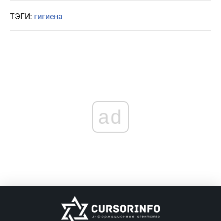
ТЭГИ:
гигиена
ad