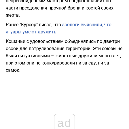
непревзойденным мастером среди кошачьих по
части преодоления прочной брони и костей своих
жертв.
Ранее "Курсор" писал, что
зоологи выяснили, что
ягуары умеют дружить.
Кошачьи с удовольствием объединялись по две-три
особи для патрулирования территории. Эти союзы не
были ситуативными – животные дружили много лет,
при этом они не конкурировали ни за еду, ни за
самок.
ad