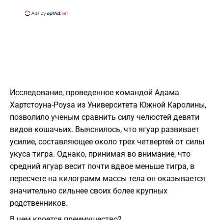
​Исследование, проведенное командой Адама
Хартстоуна-Роуза из Университета Южной Каролины,
позволило ученым сравнить силу челюстей девяти
видов кошачьих. Выяснилось, что ягуар развивает
усилие, составляющее около трех четвертей от силы
укуса тигра. Однако, принимая во внимание, что
средний ягуар весит почти вдвое меньше тигра, в
пересчете на килограмм массы тела он оказывается
значительно сильнее своих более крупных
родственников.
​В чем кроется преимущество?