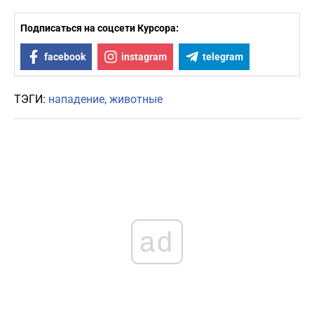
Подписаться на соцсети Курсора:
facebook
instagram
telegram
ТЭГИ:
нападение
животные
ad