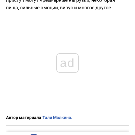
приступ могут чрезмерные нагрузки, некоторая
пища, сильные эмоции, вирус и многое другое.
ad
Автор материала
Тали Малкина.