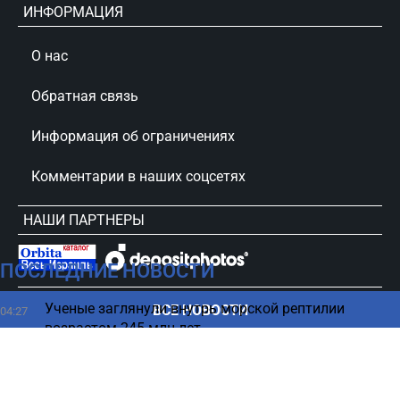
ИНФОРМАЦИЯ
О нас
Обратная связь
Информация об ограничениях
Комментарии в наших соцсетях
НАШИ ПАРТНЕРЫ
ПОСЛЕДНИЕ НОВОСТИ
сursorinfo.co.il © Все права защищены
Ученые заглянули внутрь морской рептилии
ВСЕ НОВОСТИ
04:27
возрастом 245 млн лет
Люди, которым нельзя доверять, часто делают 6
03:42
вещей