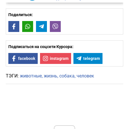
Поделиться:
Facebook
WhatsApp
Telegram
Viber
Подписаться на соцсети Курсора:
facebook
instagram
telegram
ТЭГИ:
животные
жизнь
собака
человек