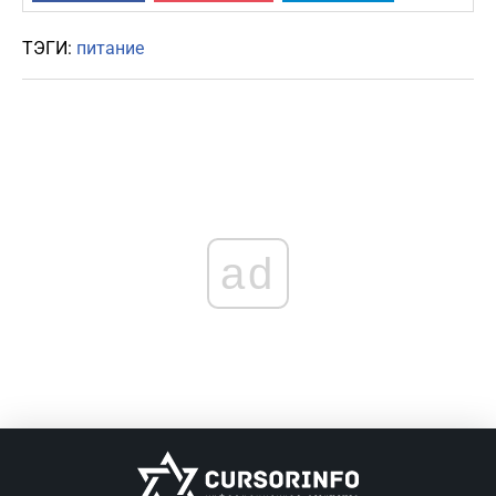
ТЭГИ:
питание
ad