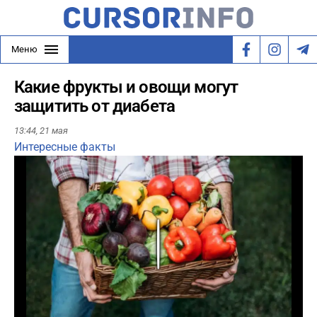
Меню
Какие фрукты и овощи могут
защитить от диабета
13:44,
21 мая
Интересные факты
Play