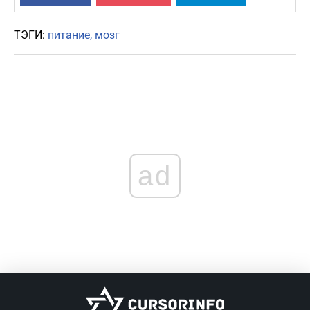
ТЭГИ:
питание
мозг
ad