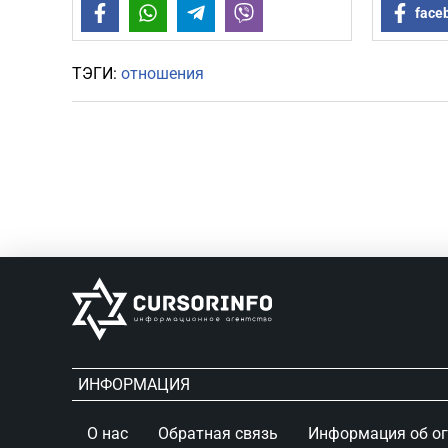
Facebook
WhatsApp
Telegram
Viber
face
ТЭГИ:
отношения
ИНФОРМАЦИЯ
О нас
Обратная связь
Информация об о