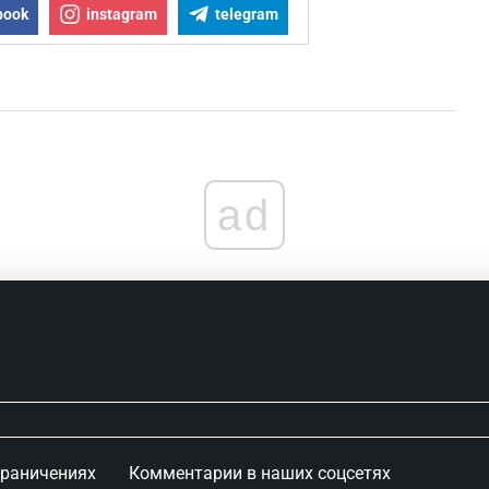
book
instagram
telegram
ad
граничениях
Комментарии в наших соцсетях