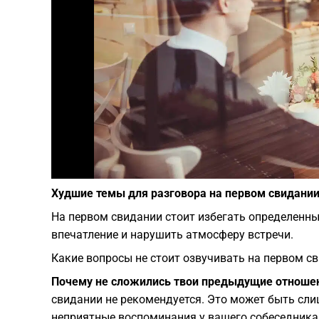
Худшие темы для разговора на первом свидании
На первом свидании стоит избегать определенны
впечатление и нарушить атмосферу встречи.
Какие вопросы не стоит озвучивать на первом с
Почему не сложились твои предыдущие отноше
свидании не рекомендуется. Это может быть сл
неприятные воспоминания у вашего собеседника.