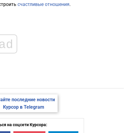
1
строить
счастливые отношения
.
1
ad
1
1
1
1
айте последние новости
Курсор в Telegram
ся на соцсети Курсора: