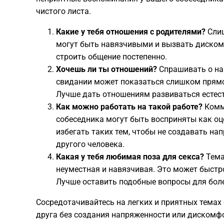
чистого листа.
Какие у тебя отношения с родителями?
Слиш
могут быть навязчивыми и вызвать дискомф
строить общение постепенно.
Хочешь ли ты отношений?
Спрашивать о на
свидании может показаться слишком прямо
Лучше дать отношениям развиваться естес
Как можно работать на такой работе?
Комм
собеседника могут быть восприняты как оц
избегать таких тем, чтобы не создавать н
другого человека.
Какая у тебя любимая поза для секса?
Тема
неуместная и навязчивая. Это может быстро
Лучше оставить подобные вопросы для боле
Сосредотачивайтесь на легких и приятных темах
друга без создания напряженности или дискомф