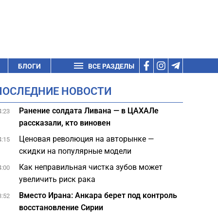
БЛОГИ
ВСЕ РАЗДЕЛЫ
ПОСЛЕДНИЕ НОВОСТИ
Ранение солдата Ливана — в ЦАХАЛе
4:23
рассказали, кто виновен
Ценовая революция на авторынке —
4:15
скидки на популярные модели
Как неправильная чистка зубов может
4:00
увеличить риск рака
Вместо Ирана: Анкара берет под контроль
3:52
восстановление Сирии