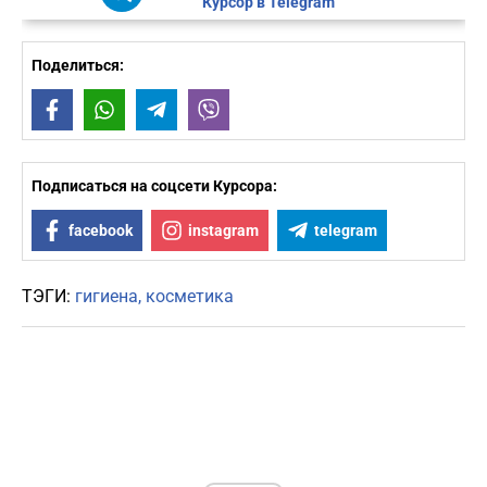
Курсор в Telegram
Поделиться:
Facebook
WhatsApp
Telegram
Viber
Подписаться на соцсети Курсора:
facebook
instagram
telegram
ТЭГИ:
гигиена
косметика