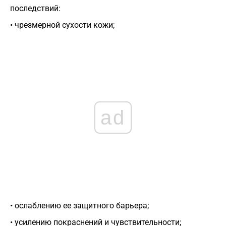
последствий:
• чрезмерной сухости кожи;
ad
• ослаблению ее защитного барьера;
• усилению покраснений и чувствительности;