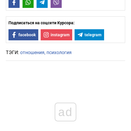
Facebook
WhatsApp
Telegram
Viber
Подписаться на соцсети Курсора:
facebook
instagram
telegram
ТЭГИ:
отношения
психология
ad