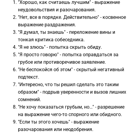
"Хорошо, как считаешь лучшим" - выражение
неудовольствия и разочарования.
"Нет, все в порядке. Действительно" - косвенное
выражение раздражения.
"Я думал, ты знаешь" - переложение вины и
тонкая критика собеседника.
"Я не злюсь" - попытка скрыть обиду.
"Я просто говорю" - попытка оправдаться за
грубое или противоречивое заявление.
"Не беспокойся об этом" - скрытый негативный
подтекст.
"Интересно, что ты решил сделать это таким
образом" - подрыв уверенности и вызов лишних
сомнений.
"Не хочу показаться грубым, но…" - разрешение
на выражение чего-то спорного или обидного.
"Если ты этого хочешь" - выражение
разочарования или неодобрения.