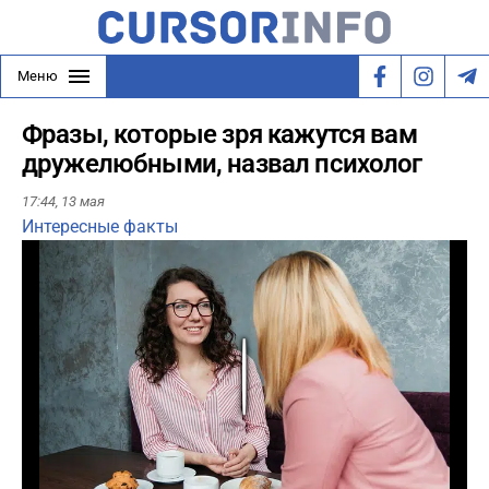
Меню
Фразы, которые зря кажутся вам
дружелюбными, назвал психолог
17:44,
13 мая
Интересные факты
Play