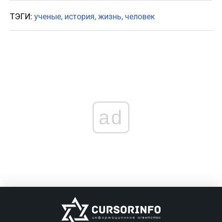
ТЭГИ:
ученые
история
жизнь
человек
ad