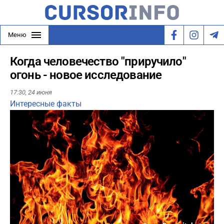
Меню
Когда человечество "приручило"
огонь - новое исследование
17:30,
24 июня
Интересные факты