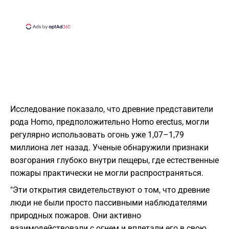
Исследование показало, что древние представители
рода Homo, предположительно Homo erectus, могли
регулярно использовать огонь уже 1,07–1,79
миллиона лет назад. Ученые обнаружили признаки
возгорания глубоко внутри пещеры, где естественные
пожары практически не могли распространяться.
"Эти открытия свидетельствуют о том, что древние
люди не были просто пассивными наблюдателями
природных пожаров. Они активно
взаимодействовали с огнем и вплетали его в свою