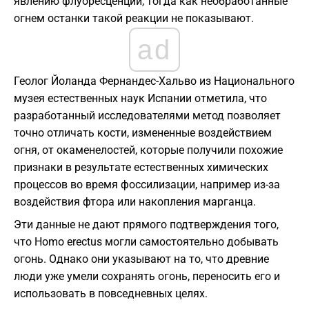
явлению флуоресценции, тогда как необработанные
огнем останки такой реакции не показывают.
ad
Геолог Йоланда Фернандес-Хальво из Национального
музея естественных наук Испании отметила, что
разработанный исследователями метод позволяет
точно отличать кости, измененные воздействием
огня, от окаменелостей, которые получили похожие
признаки в результате естественных химических
процессов во время фоссилизации, например из-за
воздействия фтора или накопления марганца.
Эти данные не дают прямого подтверждения того,
что Homo erectus могли самостоятельно добывать
огонь. Однако они указывают на то, что древние
люди уже умели сохранять огонь, переносить его и
использовать в повседневных целях.