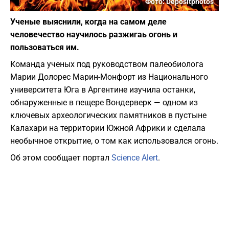
Фото: Depositphotos
Ученые выяснили, когда на самом деле
человечество научилось разжигаь огонь и
пользоваться им.
Команда ученых под руководством палеобиолога
Марии Долорес Марин-Монфорт из Национального
университета Юга в Аргентине изучила останки,
обнаруженные в пещере Вондерверк — одном из
ключевых археологических памятников в пустыне
Калахари на территории Южной Африки и сделала
необычное открытие, о том как использовался огонь.
Об этом сообщает портал
Science Alert
.