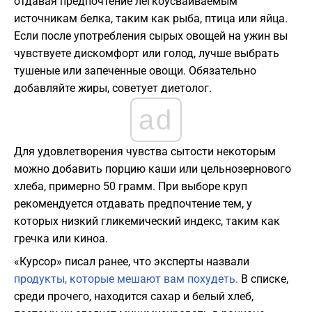
отдавая предпочтение легкоусваиваемым
источникам белка, таким как рыба, птица или яйца.
Если после употребления сырых овощей на ужин вы
чувствуете дискомфорт или голод, лучше выбрать
тушеные или запеченные овощи. Обязательно
добавляйте жиры, советует диетолог.
ad
Для удовлетворения чувства сытости некоторым
можно добавить порцию каши или цельнозернового
хлеба, примерно 50 грамм. При выборе круп
рекомендуется отдавать предпочтение тем, у
которых низкий гликемический индекс, таким как
гречка или киноа.
«Курсор» писал ранее, что эксперты назвали
продукты, которые мешают вам похудеть.
В списке,
среди прочего, находится сахар и белый хлеб,