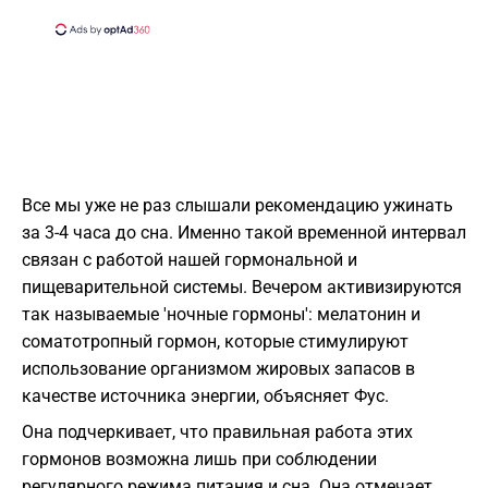
Все мы уже не раз слышали рекомендацию ужинать
за 3-4 часа до сна. Именно такой временной интервал
связан с работой нашей гормональной и
пищеварительной системы. Вечером активизируются
так называемые 'ночные гормоны': мелатонин и
соматотропный гормон, которые стимулируют
использование организмом жировых запасов в
качестве источника энергии, объясняет Фус.
Она подчеркивает, что правильная работа этих
гормонов возможна лишь при соблюдении
регулярного режима питания и сна. Она отмечает,