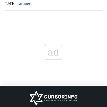
ТЭГИ:
питание
ad