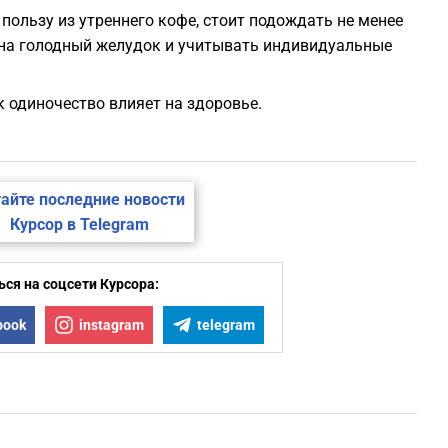
ользу из утреннего кофе, стоит подождать не менее
 на голодный желудок и учитывать индивидуальные
ак одиночество влияет на здоровье.
айте последние новости
Курсор в Telegram
ся на соцсети Курсора:
book
instagram
telegram