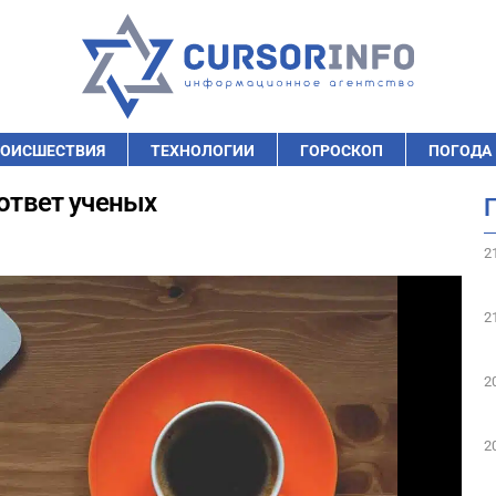
ОИСШЕСТВИЯ
ТЕХНОЛОГИИ
ГОРОСКОП
ПОГОДА
 ответ ученых
2
2
2
2