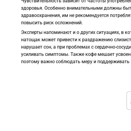
Чувствительность зависит от частоты употребле
здоровья. Особенно внимательными должны бы
здравоохранения, им не рекомендуется потреблят
повысить риск осложнений.
Эксперты напоминают и о других ситуациях, в к
натощак может привести к раздражению слизист
нарушает сон, а при проблемах с сердечно-сосу
усиливать симптомы. Также кофе мешает усвое
поэтому важно соблюдать меру и поддерживать 