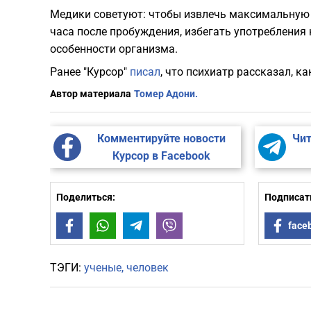
Медики советуют: чтобы извлечь максимальную п
часа после пробуждения, избегать употребления
особенности организма.
Ранее "Курсор"
писал
, что психиатр рассказал, к
Автор материала
Томер Адони.
Комментируйте новости
Чит
Курсор в Facebook
Поделиться:
Подписать
Facebook
WhatsApp
Telegram
Viber
face
ТЭГИ:
ученые
человек