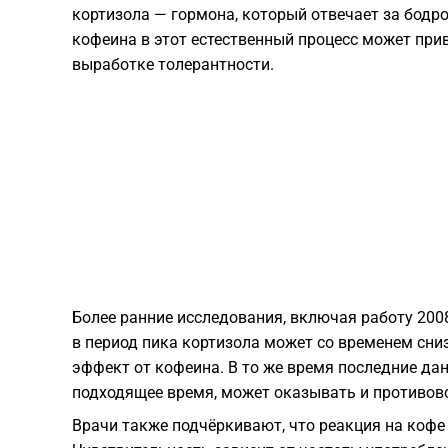
кортизола — гормона, который отвечает за бодр
кофеина в этот естественный процесс может при
выработке толерантности.
Более ранние исследования, включая работу 200
в период пика кортизола может со временем сн
эффект от кофеина. В то же время последние да
подходящее время, может оказывать и противов
Врачи также подчёркивают, что реакция на кофе