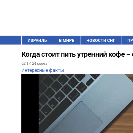
ИЗРАИЛЬ
В МИРЕ
НОВОСТИ СНГ
ПР
Когда стоит пить утренний кофе –
02:17,
24 марта
Интересные факты
Play