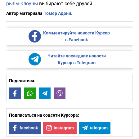
рыбы-клоуны
выбирают себе друзей.
Автор материала
Томер Адони.
Комментируйте новости Курсор
в Facebook
Читайте последние новости
Курсор в Telegram
Поделиться:
Facebook
WhatsApp
Telegram
Viber
Подписаться на соцсети Курсора:
facebook
instagram
telegram