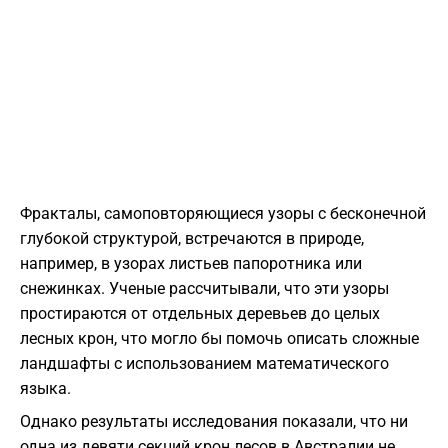
Фракталы, самоповторяющиеся узоры с бесконечной
глубокой структурой, встречаются в природе,
например, в узорах листьев папоротника или
снежинках. Ученые рассчитывали, что эти узоры
простираются от отдельных деревьев до целых
лесных крон, что могло бы помочь описать сложные
ландшафты с использованием математического
языка.
Однако результаты исследования показали, что ни
одна из девяти секций крон лесов в Австралии не