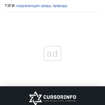
ТЭГИ:
окружающая среда
природа
ad