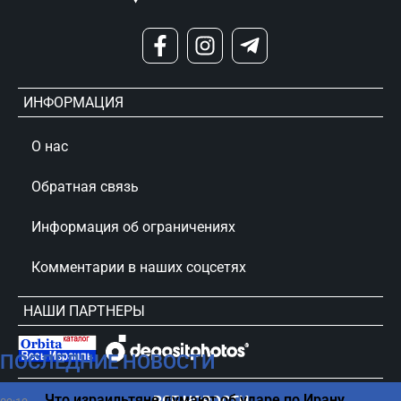
ИНФОРМАЦИЯ
О нас
Обратная связь
Информация об ограничениях
Комментарии в наших соцсетях
НАШИ ПАРТНЕРЫ
ПОСЛЕДНИЕ НОВОСТИ
сursorinfo.co.il © Все права защищены
Что израильтяне думают об ударе по Ирану,