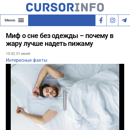
Меню
Миф о сне без одежды – почему в
жару лучше надеть пижаму
15:32,
01 июня
Интересные факты
Play