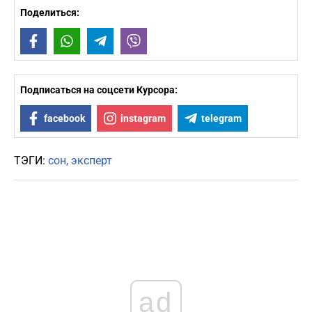
Поделиться:
Facebook
WhatsApp
Telegram
Viber
Подписаться на соцсети Курсора:
facebook
instagram
telegram
ТЭГИ:
сон
эксперт
ad