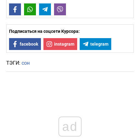
Facebook
WhatsApp
Telegram
Viber
Подписаться на соцсети Курсора:
facebook
instagram
telegram
ТЭГИ:
сон
ad