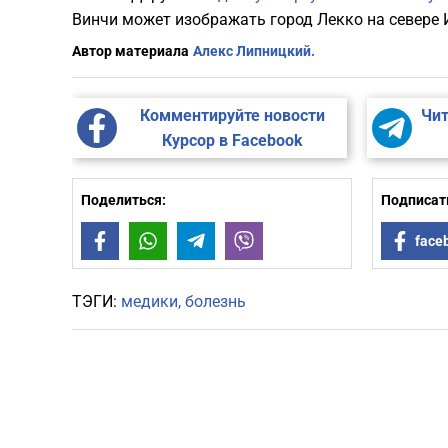
Винчи может изображать город Лекко на севере 
Автор материала
Алекс Липницкий.
Комментируйте новости
Чит
Курсор в Facebook
Поделиться:
Подписать
Facebook
WhatsApp
Telegram
Viber
face
ТЭГИ:
медики
болезнь