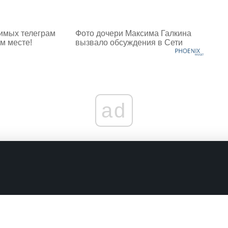
имых телеграм
Фото дочери Максима Галкина
м месте!
вызвало обсуждения в Сети
ad