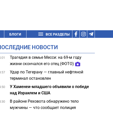
БЛОГИ
ВСЕ РАЗДЕЛЫ
ПОСЛЕДНИЕ НОВОСТИ
Трагедия в семье Месси: на 69-м году
5:01
жизни скончался его отец (ФОТО)
Удар по Тегерану — главный нефтяной
4:57
терминал остановлен
У Хаменеи-младшего объявили о победе
4:50
над Израилем и США
В районе Реховота обнаружено тело
4:30
мужчины — что сообщает полиция