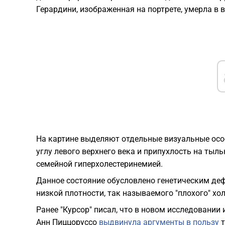
Герардини, изображенная на портрете, умерла в в
На картине выделяют отдельные визуальные осо
углу левого верхнего века и припухлость на тыл
семейной гиперхолестеринемией.
Данное состояние обусловлено генетическим де
низкой плотности, так называемого "плохого" хол
Ранее "Курсор" писал, что в новом исследовании
Анн Пиццоруссо
выдвинула аргументы в пользу
т