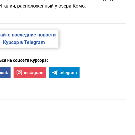
Италии, расположенный у озера Комо.
айте последние новости
Курсор в Telegram
ся на соцсети Курсора:
book
instagram
telegram