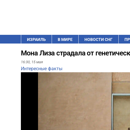
ИЗРАИЛЬ
В МИРЕ
НОВОСТИ СНГ
ПР
Мона Лиза страдала от генетическ
16:30,
15 мая
Интересные факты