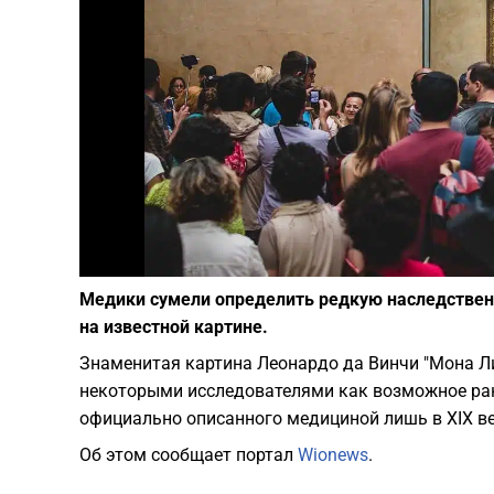
Медики сумели определить редкую наследствен
на известной картине.
Знаменитая картина Леонардо да Винчи "Мона Лиз
некоторыми исследователями как возможное ран
официально описанного медициной лишь в XIX ве
Об этом сообщает портал
Wionews
.