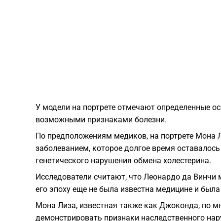
У модели на портрете отмечают определенные о
возможными признаками болезни.
По предположениям медиков, на портрете Мона 
заболеванием, которое долгое время оставалос
генетического нарушения обмена холестерина.
Исследователи считают, что Леонардо да Винчи 
его эпоху еще не была известна медицине и была
Мона Лиза, известная также как Джоконда, по м
демонстрировать признаки наследственного нару