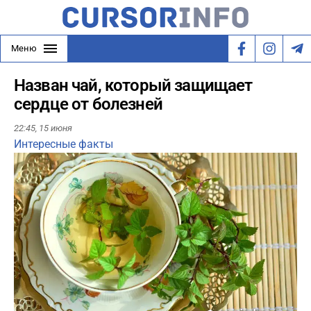
Меню
Назван чай, который защищает
сердце от болезней
22:45,
15 июня
Интересные факты