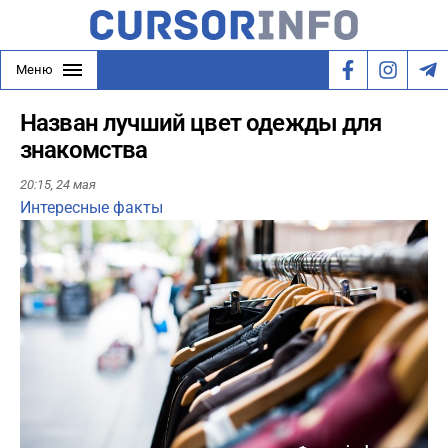
Меню
Назван лучший цвет одежды для
знакомства
20:15,
24 мая
Интересные факты