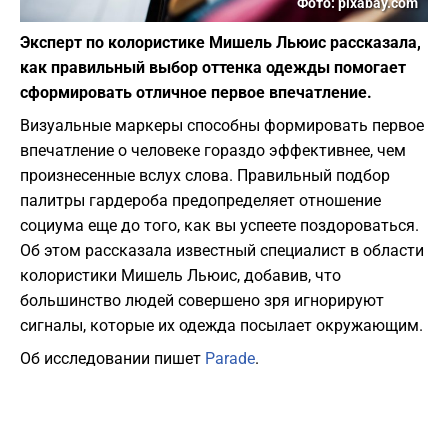
Фото: pixabay.com
Эксперт по колористике Мишель Льюис рассказала,
как правильный выбор оттенка одежды помогает
сформировать отличное первое впечатление.
Визуальные маркеры способны формировать первое
впечатление о человеке гораздо эффективнее, чем
произнесенные вслух слова. Правильный подбор
палитры гардероба предопределяет отношение
социума еще до того, как вы успеете поздороваться.
Об этом рассказала известный специалист в области
колористики Мишель Льюис, добавив, что
большинство людей совершено зря игнорируют
сигналы, которые их одежда посылает окружающим.
Об исследовании пишет
Parade
.