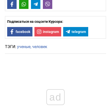
Facebook
WhatsApp
Telegram
Viber
Подписаться на соцсети Курсора:
facebook
instagram
telegram
ТЭГИ:
ученые
человек
ad