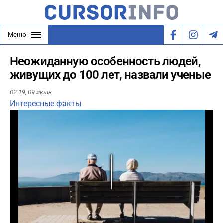
Меню
Неожиданную особенность людей,
живущих до 100 лет, назвали ученые
02:19,
09 июля
Интересные факты
Play