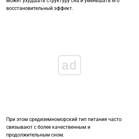
может ухудшать структуру сна и уменьшать его
восстановительный эффект.
ad
При этом средиземноморский тип питания часто
связывают с более качественным и
продолжительным сном.