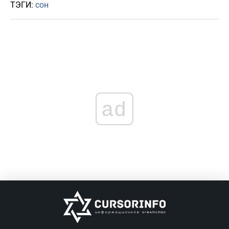
ТЭГИ:
сон
ad