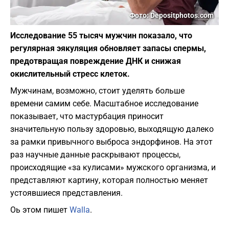
Фото: Depositphotos.com
Исследование 55 тысяч мужчин показало, что
регулярная эякуляция обновляет запасы спермы,
предотвращая повреждение ДНК и снижая
окислительный стресс клеток.
Мужчинам, возможно, стоит уделять больше
времени самим себе. Масштабное исследование
показывает, что мастурбация приносит
значительную пользу здоровью, выходящую далеко
за рамки привычного выброса эндорфинов. На этот
раз научные данные раскрывают процессы,
происходящие «за кулисами» мужского организма, и
представляют картину, которая полностью меняет
устоявшиеся представления.
Оь этом пишет
Walla
.