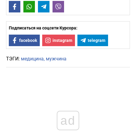
Facebook
WhatsApp
Telegram
Viber
Подписаться на соцсети Курсора:
facebook
instagram
telegram
ТЭГИ:
медицина
мужчина
ad