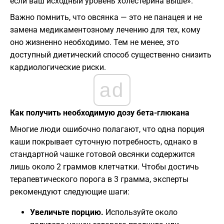
если ваш исходный уровень холестерина выше».
​Важно помнить, что овсянка — это не панацея и не
замена медикаментозному лечению для тех, кому
оно жизненно необходимо. Тем не менее, это
доступный диетический способ существенно снизить
кардиологические риски.
ad
​Как получить необходимую дозу бета-глюкана
​Многие люди ошибочно полагают, что одна порция
каши покрывает суточную потребность, однако в
стандартной чашке готовой овсянки содержится
лишь около 2 граммов клетчатки. Чтобы достичь
терапевтического порога в 3 грамма, эксперты
рекомендуют следующие шаги:
Увеличьте порцию.
Используйте около