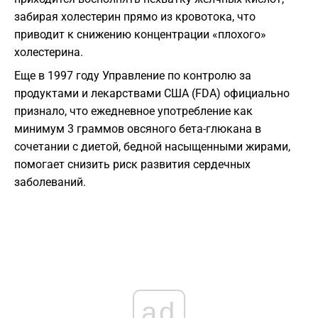
забирая холестерин прямо из кровотока, что
приводит к снижению концентрации «плохого»
холестерина.
​Еще в 1997 году Управление по контролю за
продуктами и лекарствами США (FDA) официально
признало, что ежедневное употребление как
минимум 3 граммов овсяного бета-глюкана в
сочетании с диетой, бедной насыщенными жирами,
помогает снизить риск развития сердечных
заболеваний.
ad