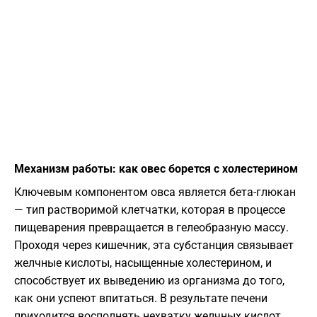
​Механизм работы: как овес борется с холестерином
​Ключевым компонентом овса является бета-глюкан
— тип растворимой клетчатки, которая в процессе
пищеварения превращается в гелеобразную массу.
Проходя через кишечник, эта субстанция связывает
желчные кислоты, насыщенные холестерином, и
способствует их выведению из организма до того,
как они успеют впитаться. В результате печени
приходится восполнять нехватку желчных кислот,