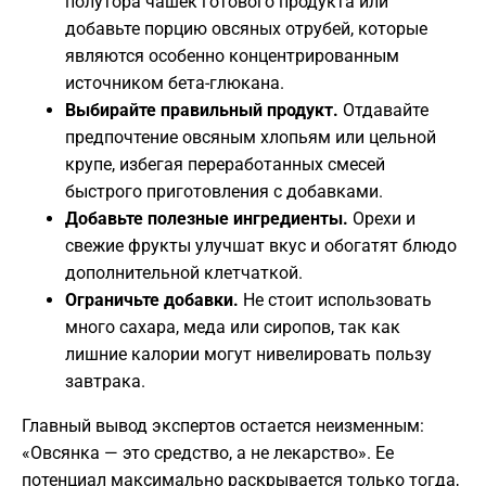
полутора чашек готового продукта или
добавьте порцию овсяных отрубей, которые
являются особенно концентрированным
источником бета-глюкана.
Выбирайте правильный продукт.
Отдавайте
предпочтение овсяным хлопьям или цельной
крупе, избегая переработанных смесей
быстрого приготовления с добавками.
Добавьте полезные ингредиенты.
Орехи и
свежие фрукты улучшат вкус и обогатят блюдо
дополнительной клетчаткой.
Ограничьте добавки.
Не стоит использовать
много сахара, меда или сиропов, так как
лишние калории могут нивелировать пользу
завтрака.
​Главный вывод экспертов остается неизменным:
«Овсянка — это средство, а не лекарство». Ее
потенциал максимально раскрывается только тогда,