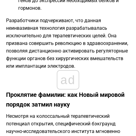
генов до экспрессии необходимых белков и
гормонов.
Разработчики подчеркивают, что данная
неинвазивная технология разрабатывалась
исключительно для терапевтических целей. Она
призвана совершить революцию в здравоохранении,
позволяя дистанционно активировать регуляторные
функции органов без хирургических вмешательств
или имплантации электродов.
ad
Проклятие фамилии: как Новый мировой
порядок затмил науку
Несмотря на колоссальный терапевтический
потенциал открытия, специфический бэкграунд
научно-исследовательского института мгновенно