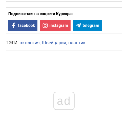
Подписаться на соцсети Курсора:
facebook
instagram
telegram
ТЭГИ:
экология
Швейцария
пластик
ad