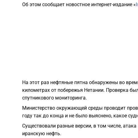
Об этом сообщает новостное интернет-издание «
I
На этот раз нефтяные пятна обнаружены во врем
километрах от побережья Нетании. Проверка бы
спутникового мониторинга.
Министерство окружающей среды проводит прове
году так до конца и не было выяснено, какое су
Существовали разные версии, в том числе, атак
иранскую нефть.