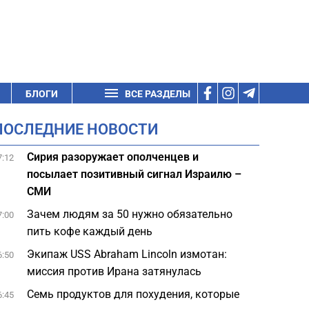
БЛОГИ
ВСЕ РАЗДЕЛЫ
ПОСЛЕДНИЕ НОВОСТИ
Сирия разоружает ополченцев и
7:12
посылает позитивный сигнал Израилю –
СМИ
Зачем людям за 50 нужно обязательно
7:00
пить кофе каждый день
Экипаж USS Abraham Lincoln измотан:
6:50
миссия против Ирана затянулась
Семь продуктов для похудения, которые
6:45