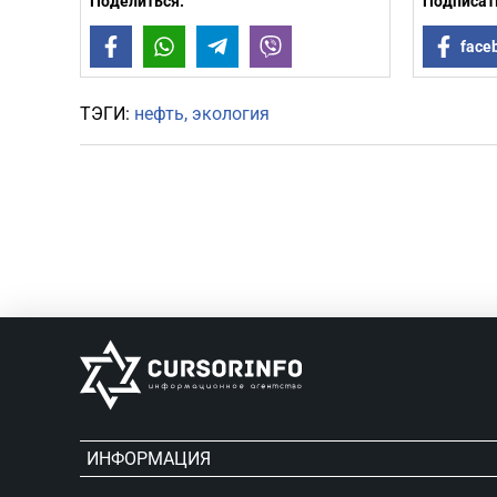
Поделиться:
Подписать
Facebook
WhatsApp
Telegram
Viber
face
ТЭГИ:
нефть
экология
ИНФОРМАЦИЯ