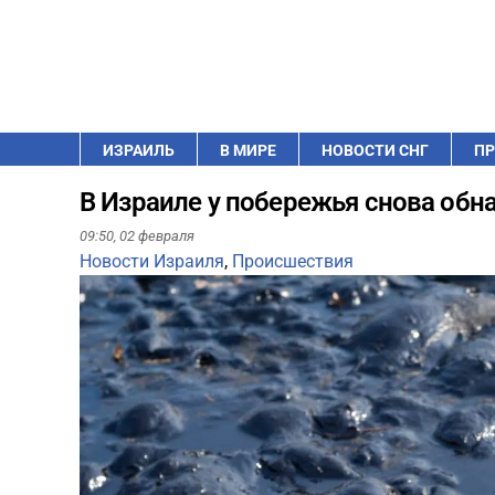
ИЗРАИЛЬ
В МИРЕ
НОВОСТИ СНГ
ПР
В Израиле у побережья снова об
09:50,
02 февраля
Новости Израиля
,
Происшествия