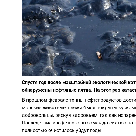
Спустя год после масштабной экологической кат
обнаружены нефтяные пятна. На этот раз катаст
В прошлом феврале тонны нефтепродуктов достиг
морские животные, пляжи были покрыты кускам
добровольцы, рискуя здоровьем, так как испаре
Последствия «нефтяного шторма» до сих пор по
полностью очистилось уйдут годы.