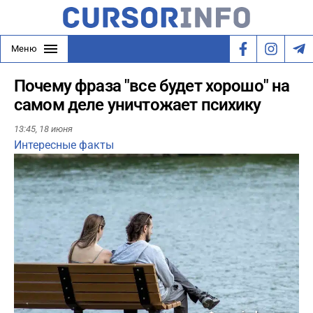
Меню
Почему фраза "все будет хорошо" на
самом деле уничтожает психику
13:45,
18 июня
Интересные факты