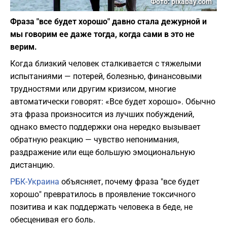
Фото: pixabay.com
Фраза "все будет хорошо" давно стала дежурной и
мы говорим ее даже тогда, когда сами в это не
верим.
Когда близкий человек сталкивается с тяжелыми
испытаниями — потерей, болезнью, финансовыми
трудностями или другим кризисом, многие
автоматически говорят: «Все будет хорошо». Обычно
эта фраза произносится из лучших побуждений,
однако вместо поддержки она нередко вызывает
обратную реакцию — чувство непонимания,
раздражение или еще большую эмоциональную
дистанцию.
РБК-Украина
объясняет, почему фраза "все будет
хорошо" превратилось в проявление токсичного
позитива и как поддержать человека в беде, не
обесценивая его боль.