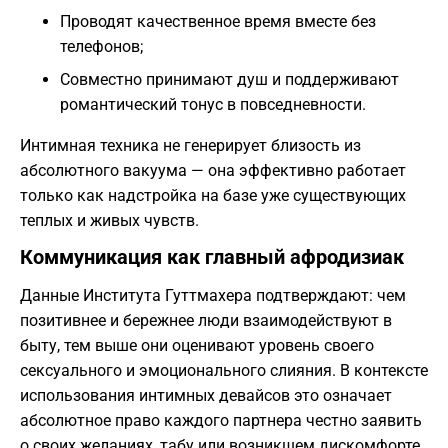
Проводят качественное время вместе без
телефонов;
Совместно принимают душ и поддерживают
романтический тонус в повседневности.
Интимная техника не генерирует близость из
абсолютного вакуума — она эффективно работает
только как надстройка на базе уже существующих
теплых и живых чувств.
Коммуникация как главный афродизиак
Данные Института Гуттмахера подтверждают: чем
позитивнее и бережнее люди взаимодействуют в
быту, тем выше они оценивают уровень своего
сексуального и эмоционального слияния. В контексте
использования интимных девайсов это означает
абсолютное право каждого партнера честно заявить
о своих желаниях, табу или возникшем дискомфорте.