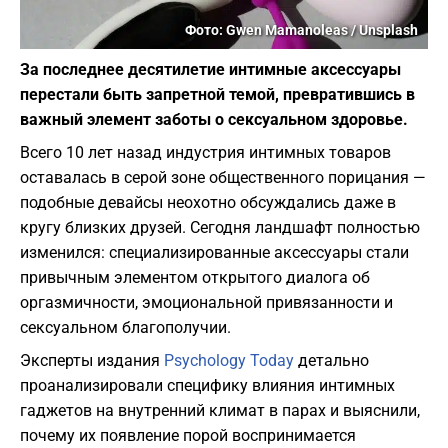
Фото: Gwen Mamanoleas / Unsplash
За последнее десятилетие интимные аксессуары
перестали быть запретной темой, превратившись в
важный элемент заботы о сексуальном здоровье.
Всего 10 лет назад индустрия интимных товаров
оставалась в серой зоне общественного порицания —
подобные девайсы неохотно обсуждались даже в
кругу близких друзей. Сегодня ландшафт полностью
изменился: специализированные аксессуары стали
привычным элементом открытого диалога об
оргазмичности, эмоциональной привязанности и
сексуальном благополучии.
Эксперты издания
Psychology Today
детально
проанализировали специфику влияния интимных
гаджетов на внутренний климат в парах и выяснили,
почему их появление порой воспринимается