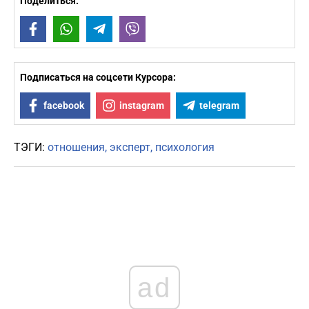
Поделиться:
Facebook
WhatsApp
Telegram
Viber
Подписаться на соцсети Курсора:
facebook
instagram
telegram
ТЭГИ:
отношения
эксперт
психология
ad