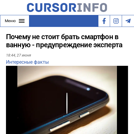
Меню
Почему не стоит брать смартфон в
ванную - предупреждение эксперта
18:44,
27 июня
Интересные факты
Play