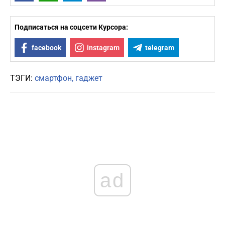
Подписаться на соцсети Курсора:
facebook
instagram
telegram
ТЭГИ:
смартфон
гаджет
ad