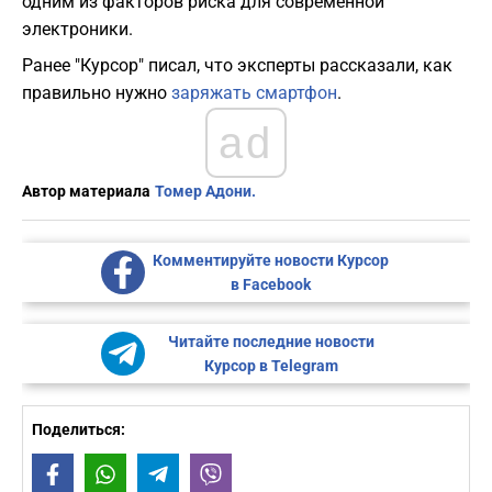
одним из факторов риска для современной
электроники.
Ранее "Курсор" писал, что эксперты рассказали, как
правильно нужно
заряжать смартфон
.
ad
Автор материала
Томер Адони.
Комментируйте новости Курсор
в Facebook
Читайте последние новости
Курсор в Telegram
Поделиться:
Facebook
WhatsApp
Telegram
Viber