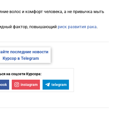
яние волос и комфорт человека, а не привычка мыть
чевидный фактор, повышающий
риск развития рака
.
айте последние новости
Курсор в Telegram
ся на соцсети Курсора:
book
instagram
telegram