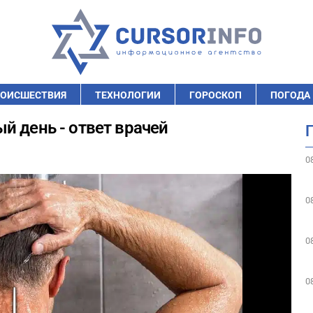
ОИСШЕСТВИЯ
ТЕХНОЛОГИИ
ГОРОСКОП
ПОГОДА
й день - ответ врачей
0
0
0
0