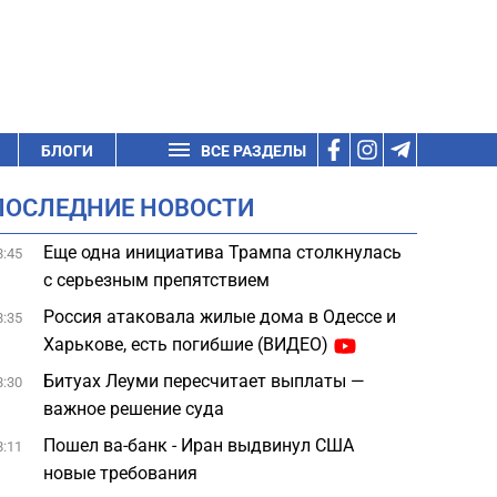
БЛОГИ
ВСЕ РАЗДЕЛЫ
ПОСЛЕДНИЕ НОВОСТИ
Еще одна инициатива Трампа столкнулась
8:45
с серьезным препятствием
Россия атаковала жилые дома в Одессе и
8:35
Харькове, есть погибшие (ВИДЕО)
Битуах Леуми пересчитает выплаты —
8:30
важное решение суда
Пошел ва-банк - Иран выдвинул США
8:11
новые требования