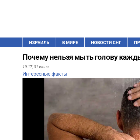
ИЗРАИЛЬ
В МИРЕ
НОВОСТИ СНГ
ПР
Почему нельзя мыть голову кажды
19:17,
01 июня
Интересные факты